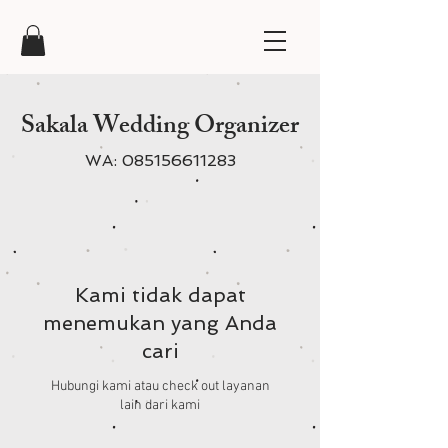
Sakala Wedding Organizer
WA:
085156611283
Kami tidak dapat
menemukan yang Anda
cari
Hubungi kami atau check out layanan
lain dari kami