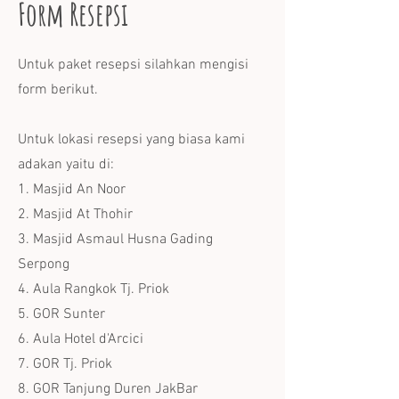
Form Resepsi
Untuk paket resepsi silahkan mengisi
form berikut.
Untuk lokasi resepsi yang biasa kami
adakan yaitu di:
1. Masjid An Noor
2. Masjid At Thohir
3. Masjid Asmaul Husna Gading
Serpong
4. Aula Rangkok Tj. Priok
5. GOR Sunter
6. Aula Hotel d'Arcici
7. GOR Tj. Priok
8. GOR Tanjung Duren JakBar