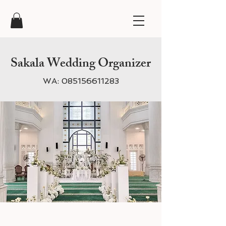
Sakala Wedding Organizer
WA:
085156611283