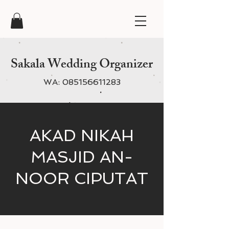
Sakala Wedding Organizer
WA:
085156611283
AKAD NIKAH
MASJID AN-
NOOR CIPUTAT