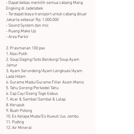
- Dapat bebas memilih semua cabang Mang
Engking di Jadetabek
- Terdapat biaya transport untuk cabang diluar
Jakarta sebesar Rp. 1.000.000
- Sound System dan mic
- Ruang Make Up
- Area Parkir
2. Prasmanan 100 pax
1. Nasi Putih
2. Soup Daging/Soto Bandung/Soup Ayam
Jamur
3. Ayam Serundeng/Ayam Lengkuas/Ayam
Lada Hitam
4. Gurame Madu/Gurame Filler Asam Manis
5. Tahu Goreng/Perkedel Tahu
6. Cap Cay/Oseng Toge Gabus
7. Acar & Sambal/Sambal & Lalap
8. Kerupuk
9. Buah Potong
10. Es Kelapa Muda/Es Kuwut/Jus Jambu
11. Puding
12. Air Mineral