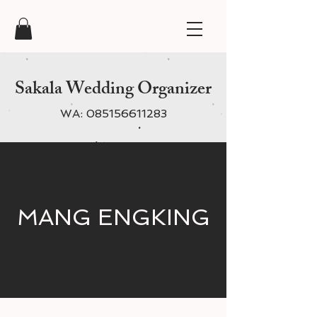
Sakala Wedding Organizer
WA:
085156611283
MANG ENGKING