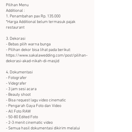
Pilihan Menu
Additional :
1. Penambahan pax Rp. 135.000
*Harga Additional belum termasuk pajak
restaurant
3. Dekorasi
- Bebas pilih warna bunga
- Pilihan dekor bisa lihat pada berikut:
https://www.sakalawedding.com/post/pilihan-
dekorasi-akad-nikah-di-masjid
4. Dokumentasi
- Fotografer
- Videgrafer
- 3 jam sesi acara
- Beauty shoot
- Bisa request lagu video cinematic
- Pengarah Gaya Foto dan Video
- All Foto RAW
- 50-80 Edited Foto
- 2-3 menit cinematic video
- Semua hasil dokumentasi dikirim melalui