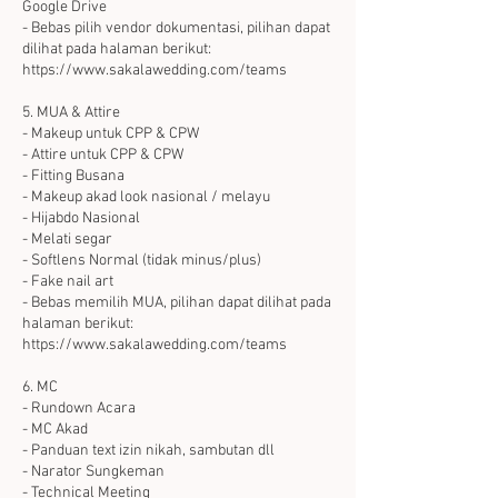
Google Drive
- Bebas pilih vendor dokumentasi, pilihan dapat
dilihat pada halaman berikut:
https://www.sakalawedding.com/teams
5. MUA & Attire
- Makeup untuk CPP & CPW
- Attire untuk CPP & CPW
- Fitting Busana
- Makeup akad look nasional / melayu
- Hijabdo Nasional
- Melati segar
- Softlens Normal (tidak minus/plus)
- Fake nail art
- Bebas memilih MUA, pilihan dapat dilihat pada
halaman berikut:
https://www.sakalawedding.com/teams
6. MC
- Rundown Acara
- MC Akad
- Panduan text izin nikah, sambutan dll
- Narator Sungkeman
- Technical Meeting